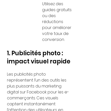
Utilisez des 
guides gratuits 
ou des 
réductions 
pour améliorer 
votre taux de 
conversion.
1. Publicités photo : 
impact visuel rapide
Les publicités photo 
représentent l’un des outils les 
plus puissants du marketing 
digital sur Facebook pour les e-
commerçants. Ces visuels 
captent instantanément 
l’attention des utilisateurs en 