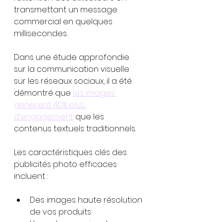
transmettant un message 
commercial en quelques 
millisecondes.
Dans une étude approfondie 
sur la communication visuelle 
sur les réseaux sociaux, il a été 
démontré que 
les images 
génèrent 40% plus 
d’engagement
 que les 
contenus textuels traditionnels.
Les caractéristiques clés des 
publicités photo efficaces 
incluent :
Des images haute résolution 
de vos produits