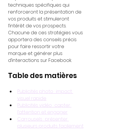
techniques spécifiques qui 
renforceront la présentation de 
vos produits et stimuleront 
l’intérêt de vos prospects. 
Chacune de ces stratégies vous 
apportera des conseils précis 
pour faire ressortir votre 
marque et générer plus 
d’interactions sur Facebook.
Table des matières
Publicités photo : impact 
visuel rapide
Publicités vidéo : capter 
l’attention et engager
Carrousels : présenter 
plusieurs produits facilement