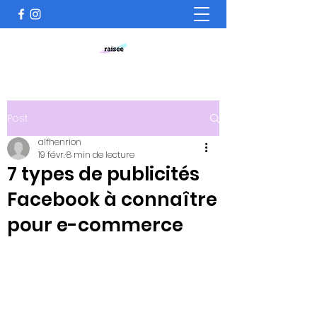
Post
alfhenrion
19 févr.
8 min de lecture
7 types de publicités
Facebook à connaître
pour e-commerce