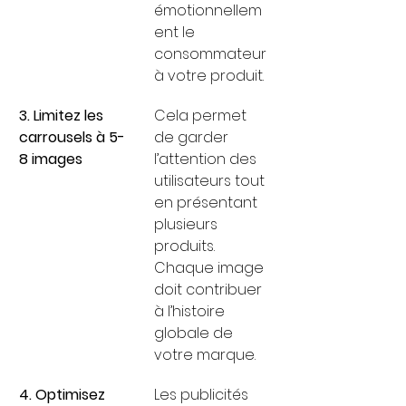
émotionnellem
ent le 
consommateur 
à votre produit.
3. Limitez les 
Cela permet 
carrousels à 5-
de garder 
8 images
l’attention des 
utilisateurs tout 
en présentant 
plusieurs 
produits. 
Chaque image 
doit contribuer 
à l’histoire 
globale de 
votre marque.
4. Optimisez 
Les publicités 