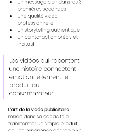
Un message clair dans les 3 
premières secondes
Une qualité vidéo 
professionnelle
Un storytelling authentique
Un call-to-action précis et 
incitatif
Les vidéos qui racontent 
une histoire connectent 
émotionnellement le 
produit au 
consommateur.
L’art de la vidéo publicitaire
réside dans sa capacité à 
transformer un simple produit 
en une expérience désirable. En 