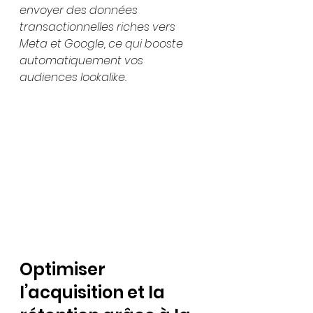
envoyer des données 
transactionnelles riches vers 
Meta et Google, ce qui booste 
automatiquement vos 
audiences lookalike.
Optimiser 
l’acquisition et la 