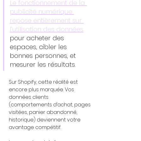
Le fonctionnement de la 
publicité numérique 
repose entièrement sur 
l’utilisation des données
pour acheter des 
espaces, cibler les 
bonnes personnes, et 
mesurer les résultats.
Sur Shopify, cette réalité est 
encore plus marquée. Vos 
données clients 
(comportements d’achat, pages 
visitées, panier abandonné, 
historique) deviennent votre 
avantage compétitif.