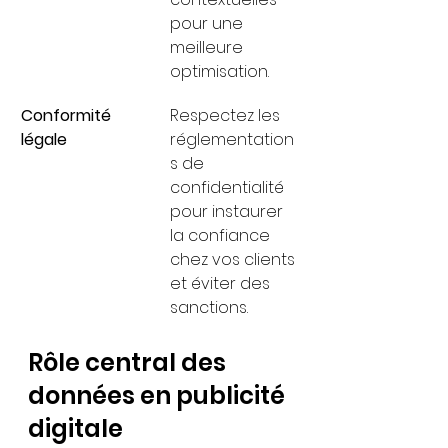
pour une 
meilleure 
optimisation.
Conformité 
Respectez les 
légale
réglementation
s de 
confidentialité 
pour instaurer 
la confiance 
chez vos clients 
et éviter des 
sanctions.
Rôle central des 
données en publicité 
digitale