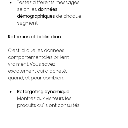
Testez différents messages 
selon les 
données 
démographiques
 de chaque 
segment
Rétention et fidélisation
C’est ici que les données 
comportementales brillent 
vraiment. Vous savez 
exactement qui a acheté, 
quand, et pour combien.
Retargeting dynamique
 : 
Montrez aux visiteurs les 
produits qu’ils ont consultés
Audiences abandonnées
 : 
Cibler ceux qui ont laissé un 
panier sans acheter