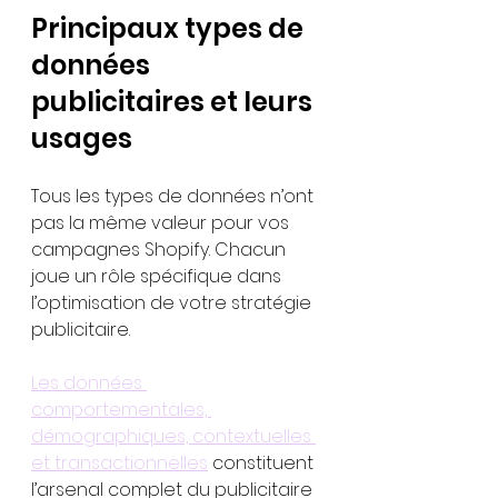
Principaux types de 
données 
publicitaires et leurs 
usages
Tous les types de données n’ont 
pas la même valeur pour vos 
campagnes Shopify. Chacun 
joue un rôle spécifique dans 
l’optimisation de votre stratégie 
publicitaire.
Les données 
comportementales, 
démographiques, contextuelles 
et transactionnelles
 constituent 
l’arsenal complet du publicitaire 