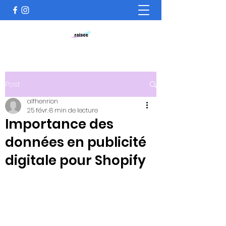
Post
alfhenrion
25 févr.
8 min de lecture
Importance des
données en publicité
digitale pour Shopify