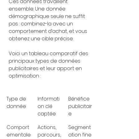
Ces données travaillent 
ensemble. Une donnée 
démographique seule ne suffit 
pas : combinez-la avec un 
comportement d’achat, et vous 
obtenez une cible précise.
Voici un tableau comparatif des 
principaux types de données 
publicitaires et leur apport en 
optimisation :
Type de 
Informati
Bénéfice 
donnée
on clé 
publicitair
captée
e
Comport
Actions, 
Segment
ementale
parcours, 
ation fine 