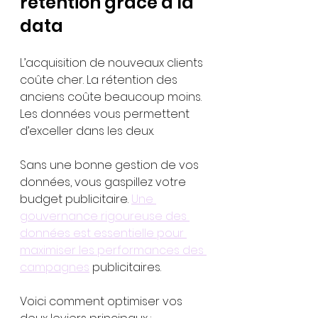
rétention grâce à la 
data
L’acquisition de nouveaux clients 
coûte cher. La rétention des 
anciens coûte beaucoup moins. 
Les données vous permettent 
d’exceller dans les deux.
Sans une bonne gestion de vos 
données, vous gaspillez votre 
budget publicitaire. 
Une 
gouvernance rigoureuse des 
données est essentielle pour 
maximiser les performances des 
campagnes
 publicitaires.
Voici comment optimiser vos 