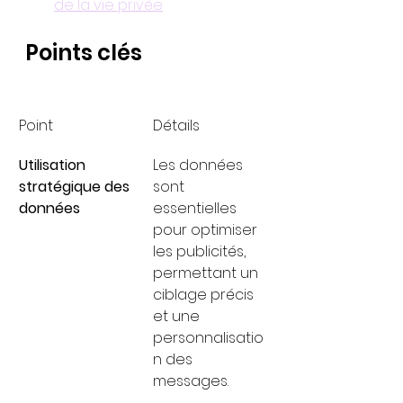
de la vie privée
Points clés
Point
Détails
Utilisation 
Les données 
stratégique des 
sont 
données
essentielles 
pour optimiser 
les publicités, 
permettant un 
ciblage précis 
et une 
personnalisatio
n des 
messages.